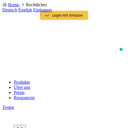
Home
Rechtliches
Deutsch
English
Einloggen
Produkte
Über uns
Preise
Ressourcen
Testen