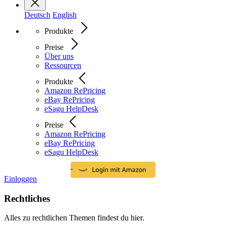
Deutsch
English
Produkte
Preise
Über uns
Ressourcen
Produkte
Amazon RePricing
eBay RePricing
eSagu HelpDesk
Preise
Amazon RePricing
eBay RePricing
eSagu HelpDesk
Einloggen
Rechtliches
Alles zu rechtlichen Themen findest du hier.